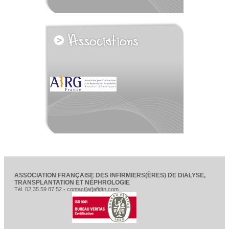
voir tous les partenaires
ASSOCIATION FRANÇAISE DES INFIRMIERS(ÈRES) DE DIALYSE,
TRANSPLANTATION ET NÉPHROLOGIE
Tél. 02 35 59 87 52 - contact[at]afidtn.com