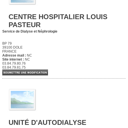
CENTRE HOSPITALIER LOUIS
PASTEUR
Service de Dialyse et Néphrologie
BP 79
39100 DOLE
FRANCE
Adresse mail :
NC
Site internet :
NC
03.84.79.80.76
03.84.79.81.75
UNITÉ D'AUTODIALYSE