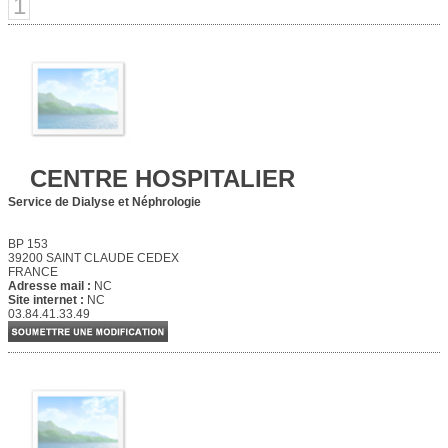
1
CENTRE HOSPITALIER
Service de Dialyse et Néphrologie
BP 153
39200 SAINT CLAUDE CEDEX
FRANCE
Adresse mail :
NC
Site internet :
NC
03.84.41.33.49