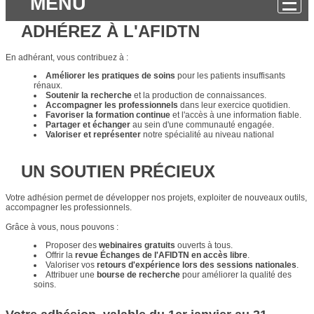
MENU
ADHÉREZ À L'AFIDTN
En adhérant, vous contribuez à :
Améliorer les pratiques de soins
pour les patients insuffisants
rénaux.
Soutenir la recherche
et la production de connaissances.
Accompagner les professionnels
dans leur exercice quotidien.
Favoriser la formation continue
et l'accès à une information fiable.
Partager et échanger
au sein d'une communauté engagée.
Valoriser et représenter
notre spécialité au niveau national
UN SOUTIEN PRÉCIEUX
Votre adhésion permet de développer nos projets, exploiter de nouveaux outils,
accompagner les professionnels.
Grâce à vous, nous pouvons :
Proposer des
webinaires gratuits
ouverts à tous.
Offrir la
revue Échanges de l'AFIDTN en accès libre
.
Valoriser vos
retours d'expérience lors des sessions nationales
.
Attribuer une
bourse de recherche
pour améliorer la qualité des
soins.