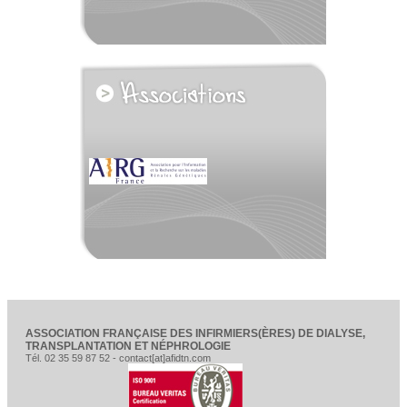
voir tous les partenaires
ASSOCIATION FRANÇAISE DES INFIRMIERS(ÈRES) DE DIALYSE,
TRANSPLANTATION ET NÉPHROLOGIE
Tél. 02 35 59 87 52 - contact[at]afidtn.com