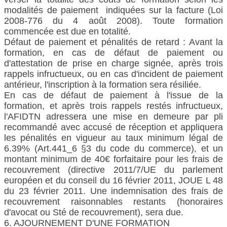
modalités de paiement indiquées sur la facture (Loi
2008-776 du 4 août 2008). Toute formation
commencée est due en totalité.
Défaut de paiement et pénalités de retard : Avant la
formation, en cas de défaut de paiement ou
d'attestation de prise en charge signée, après trois
rappels infructueux, ou en cas d'incident de paiement
antérieur, l'inscription à la formation sera résiliée.
En cas de défaut de paiement à l'issue de la
formation, et après trois rappels restés infructueux,
l'AFIDTN adressera une mise en demeure par pli
recommandé avec accusé de réception et appliquera
les pénalités en vigueur au taux minimum légal de
6.39% (Art.441_6 §3 du code du commerce), et un
montant minimum de 40€ forfaitaire pour les frais de
recouvrement (directive 2011/7/UE du parlement
européen et du conseil du 16 février 2011, JOUE L 48
du 23 février 2011. Une indemnisation des frais de
recouvrement raisonnables restants (honoraires
d'avocat ou Sté de recouvrement), sera due.
6. AJOURNEMENT D'UNE FORMATION