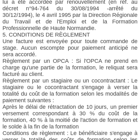
lui a été accordée par renouvellement (en réf. au
décret n°94-764 du 30/08/1994 -arrêté du
30/12/1994), le 4 avril 1995 par la Direction Régionale
du Travail et de l'Emploi et de la Formation
Professionnelle de Haute Normandie.
5. CONDITIONS DE RÈGLEMENT
Une facture est envoyée pour toute commande de
stage. Aucun escompte pour paiement anticipé ne
sera accordé.
Règlement par un OPCA : Si l'OPCA ne prend en
charge qu'une partie de la formation, le reliquat sera
facturé au client.
Règlement par un stagiaire ou un cocontractant : Le
stagiaire ou le cocontractant s'engage à verser la
totalité du coût de la formation selon les modalités de
paiement suivantes :
Après le délai de rétractation de 10 jours, un premier
versement correspondant à 30 % du coût de la
formation, 40 % à la moitié de l'action de formation et
le solde à la fin de la formation
Conditions de règlement : Le bénéficiaire s'engage à
verser la totalité des coûts de formation selon les