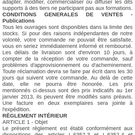
adapter, modifier, commercialiser ou diffuser les dits
supports à des tiers ne participant pas aux formations.
CONDITIONS GENERALES DE VENTES -
Publications
Tous les ouvrages sont disponibles dans la limite des
stocks. Si pour des raisons indépendantes de notre
volonté, votre commande ne pouvait être satisfaite,
vous en seriez immédiatement informé et remboursé.
Les délais de livraison sont d'environ 10 jours, à
compter de la réception de votre commande, sauf
problèmes d'approvisionnement ou d'acheminement.
Toute réclamation devra se faire par écrit dans les 30
jours qui suivent votre commande. Au delà de cette
date, elle ne pourra être honorée. Les prix
mentionnés ci-dessus sont des prix indicatifs au 1er
janvier 2013, ils peuvent être modifiés sans préavis.
Une facture en deux exemplaires sera jointe à
l'expédition.
RÈGLEMENT INTÉRIEUR
ARTICLE 1 - Objet
Le présent règlement est établi conformément aux
dispositions des articles L.6352-3 et L.6352-4 et