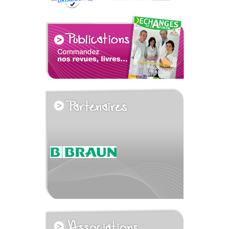
voir tous les partenaires