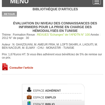
MENU
BIBLIOTHÈQUE D'ARTICLES
ÉVALUATION DU NIVEAU DES CONNAISSANCES DES
INFIRMIERS POUR LA PRISE EN CHARGE DES
HÉMODIALYSÉS EN TUNISIE
Thème :
Formation
Revue :
REVUES “Echanges” de l’AFIDTN N° 100
Année :
2012
N° de page :
30
Auteur :
N. GHAZOUANI, M. AMEUR FRIH, M. LOFTI SKHIRI, A. LAOUITI, M.
BEN NACEUR, M. ELMAY - CHU - MONASTIR - TUNISIE
Prix: 1,67€uros HT.
Si vous êtes adhérent vous bénéficiez de 5% de remise sur
ce prix.