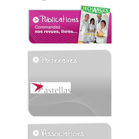
voir tous les partenaires