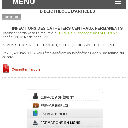
MENU
BIBLIOTHÈQUE D'ARTICLES
INFECTIONS DES CATHÉTERS CENTRAUX PERMANENTS
Thème :
Abords Vasculaires
Revue :
REVUES “Echanges” de l’AFIDTN N° 98
Année :
2012
N° de page :
33
Auteur :
S. HURTRET, D. JEANNOT, S. EDET, C. BESSIN – CH – DIEPPE
Prix: 1,67€uros HT.
Si vous êtes adhérent vous bénéficiez de 5% de remise sur
ce prix.