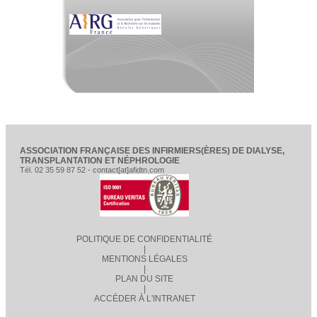
ASSOCIATION FRANÇAISE DES INFIRMIERS(ÈRES) DE DIALYSE,
TRANSPLANTATION ET NÉPHROLOGIE
Tél. 02 35 59 87 52 - contact[at]afidtn.com
POLITIQUE DE CONFIDENTIALITÉ
|
MENTIONS LÉGALES
|
PLAN DU SITE
|
ACCÉDER À L'INTRANET