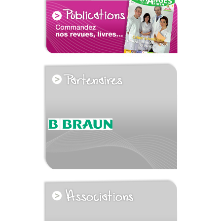
voir tous les partenaires