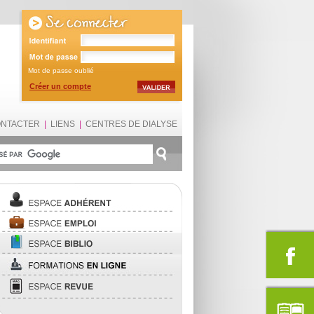
Mot de passe oublié
Créer un compte
ONTACTER
|
LIENS
|
CENTRES DE DIALYSE