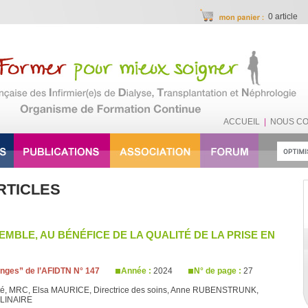
0 article
ACCUEIL
|
NOUS C
RTICLES
EMBLE, AU BÉNÉFICE DE LA QUALITÉ DE LA PRISE EN
ges” de l’AFIDTN N° 147
Année :
2024
N° de page :
27
té, MRC, Elsa MAURICE, Directrice des soins, Anne RUBENSTRUNK,
LLINAIRE