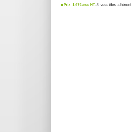
Prix: 1,67€uros HT.
Si vous êtes adhérent 