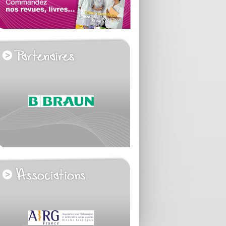
voir tous les partenaires