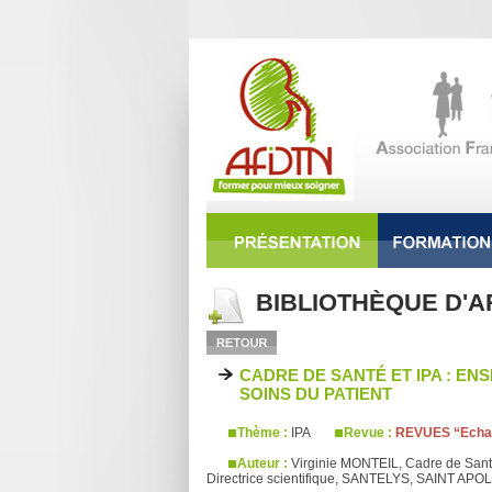
BIBLIOTHÈQUE D'A
CADRE DE SANTÉ ET IPA : ENS
SOINS DU PATIENT
Thème :
IPA
Revue :
REVUES “Echan
Auteur :
Virginie MONTEIL, Cadre de San
Directrice scientifique, SANTELYS, SAINT APO