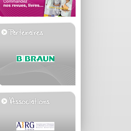
voir tous les partenaires