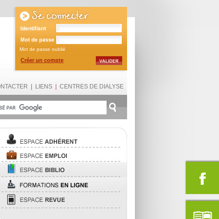
Mot de passe oublié
Créer un compte
ONTACTER
|
LIENS
|
CENTRES DE DIALYSE