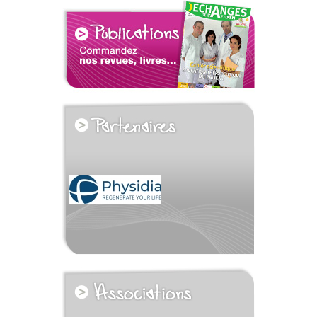
voir tous les partenaires