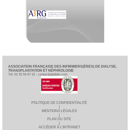
ASSOCIATION FRANÇAISE DES INFIRMIERS(ÈRES) DE DIALYSE,
TRANSPLANTATION ET NÉPHROLOGIE
Tél. 02 35 59 87 52 - contact[at]afidtn.com
POLITIQUE DE CONFIDENTIALITÉ
|
MENTIONS LÉGALES
|
PLAN DU SITE
|
ACCÉDER À L'INTRANET