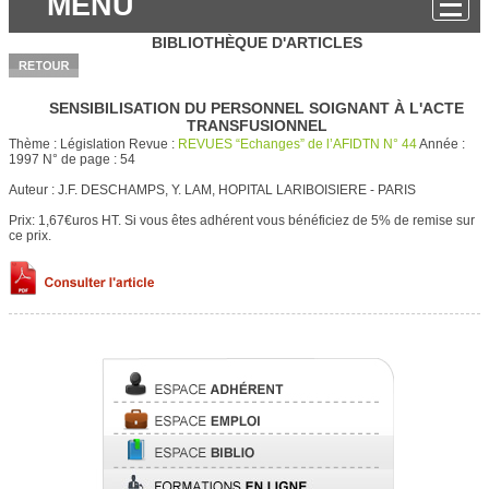
MENU
BIBLIOTHÈQUE D'ARTICLES
SENSIBILISATION DU PERSONNEL SOIGNANT À L'ACTE
TRANSFUSIONNEL
Thème :
Législation
Revue :
REVUES “Echanges” de l’AFIDTN N° 44
Année :
1997
N° de page :
54
Auteur :
J.F. DESCHAMPS, Y. LAM, HOPITAL LARIBOISIERE - PARIS
Prix: 1,67€uros HT.
Si vous êtes adhérent vous bénéficiez de 5% de remise sur
ce prix.