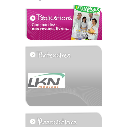
voir tous les partenaires