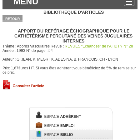
MENU
BIBLIOTHÈQUE D'ARTICLES
APPORT DU REPÉRAGE ÉCHOGRAPHIQUE POUR LE
CATHÉTÉRISME PERCUTANÉ DES VEINES JUGULAIRES
INTERNES
Thème :
Abords Vasculaires
Revue :
REVUES “Echanges” de l’AFIDTN N° 28
Année :
1993
N° de page :
54
Auteur :
G. JEAN, K. MEGRI, K. ADESINA, B. FRANCOIS, CH - LYON
Prix: 1,67€uros HT.
Si vous êtes adhérent vous bénéficiez de 5% de remise sur
ce prix.