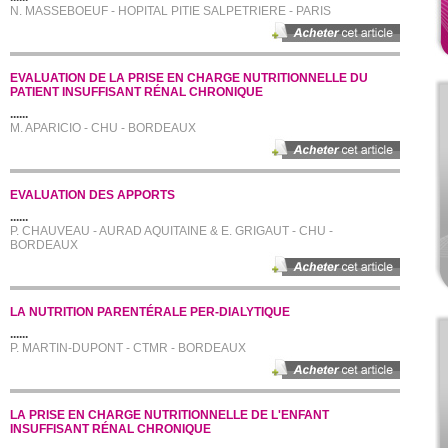
N. MASSEBOEUF - HOPITAL PITIE SALPETRIERE - PARIS
EVALUATION DE LA PRISE EN CHARGE NUTRITIONNELLE DU
PATIENT INSUFFISANT RÉNAL CHRONIQUE
......
M. APARICIO - CHU - BORDEAUX
EVALUATION DES APPORTS
......
P. CHAUVEAU - AURAD AQUITAINE & E. GRIGAUT - CHU -
BORDEAUX
LA NUTRITION PARENTÉRALE PER-DIALYTIQUE
......
P. MARTIN-DUPONT - CTMR - BORDEAUX
LA PRISE EN CHARGE NUTRITIONNELLE DE L'ENFANT
INSUFFISANT RÉNAL CHRONIQUE