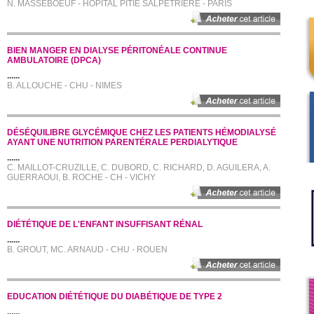
N. MASSEBOEUF - HOPITAL PITIE SALPETRIERE - PARIS
BIEN MANGER EN DIALYSE PÉRITONÉALE CONTINUE
AMBULATOIRE (DPCA)
......
B. ALLOUCHE - CHU - NIMES
DÉSÉQUILIBRE GLYCÉMIQUE CHEZ LES PATIENTS HÉMODIALYSÉ
AYANT UNE NUTRITION PARENTÉRALE PERDIALYTIQUE
......
C. MAILLOT-CRUZILLE, C. DUBORD, C. RICHARD, D. AGUILERA, A.
GUERRAOUI, B. ROCHE - CH - VICHY
DIÉTÉTIQUE DE L'ENFANT INSUFFISANT RÉNAL
......
B. GROUT, MC. ARNAUD - CHU - ROUEN
EDUCATION DIÉTÉTIQUE DU DIABÉTIQUE DE TYPE 2
......