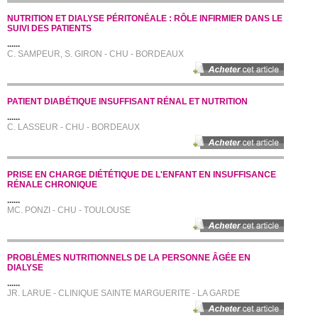
NUTRITION ET DIALYSE PÉRITONÉALE : RÔLE INFIRMIER DANS LE
SUIVI DES PATIENTS
......
C. SAMPEUR, S. GIRON - CHU - BORDEAUX
PATIENT DIABÉTIQUE INSUFFISANT RÉNAL ET NUTRITION
......
C. LASSEUR - CHU - BORDEAUX
PRISE EN CHARGE DIÉTÉTIQUE DE L'ENFANT EN INSUFFISANCE
RÉNALE CHRONIQUE
......
MC. PONZI - CHU - TOULOUSE
PROBLÈMES NUTRITIONNELS DE LA PERSONNE ÂGÉE EN
DIALYSE
......
JR. LARUE - CLINIQUE SAINTE MARGUERITE - LA GARDE