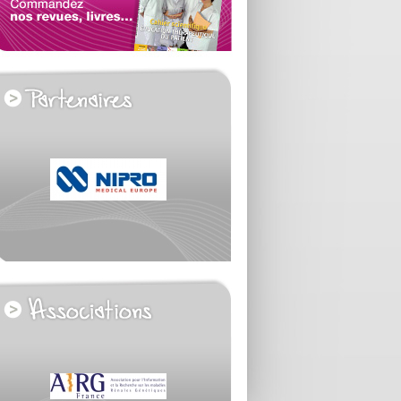
voir tous les partenaires