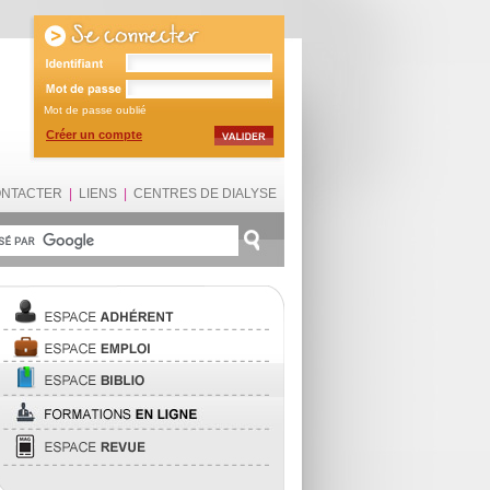
Mot de passe oublié
Créer un compte
ONTACTER
|
LIENS
|
CENTRES DE DIALYSE