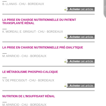
......
B. LLANAS - CHU - BORDEAUX
LA PRISE EN CHARGE NUTRITIONNELLE DU PATIENT
TRANSPLANTÉ RÉNAL
......
K. MOREAU, E. GRIGAUT - CHU - BORDEAUX
LA PRISE EN CHARGE NUTRITIONNELLE PRÉ-DIALYTIQUE
......
M. APARICIO - CHU - BORDEAUX
LE MÉTABOLISME PHOSPHO-CALCIQUE
......
V. DE PRECIGOUT - CHU - BORDEAUX
NUTRITION DE L'INSUFFISANT RÉNAL
......
M. APARICIO - CHU - BORDEAUX