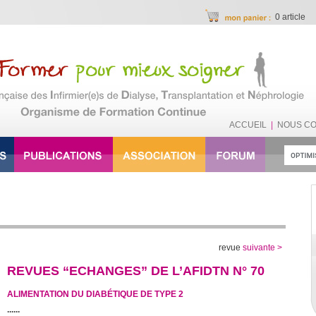
0 article
ACCUEIL
|
NOUS C
revue
suivante >
REVUES “ECHANGES” DE L’AFIDTN N° 70
ALIMENTATION DU DIABÉTIQUE DE TYPE 2
......