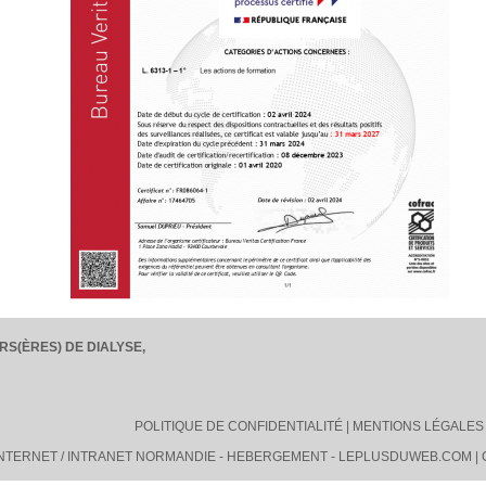
RS(ÈRES) DE DIALYSE,
POLITIQUE DE CONFIDENTIALITÉ
|
MENTIONS LÉGALES
INTERNET / INTRANET NORMANDIE
-
HEBERGEMENT
-
LEPLUSDUWEB.COM
|