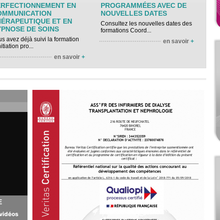
ERFECTIONNEMENT EN
PROGRAMMÉES AVEC DE
OMMUNICATION
NOUVELLES DATES
HÉRAPEUTIQUE ET EN
Consultez les nouvelles dates des
YPNOSE DE SOINS
formations Coord...
s avez déjà suivi la formation
en savoir
+
nitiation pro...
en savoir
+
E