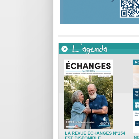
LA REVUE ÉCHANGES N°154
N
EST DISPONIBLE