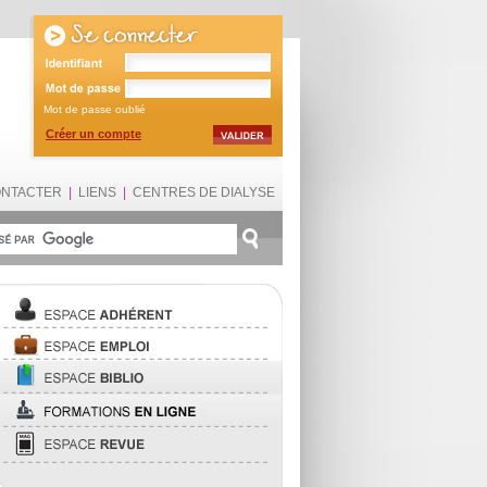
Mot de passe oublié
Créer un compte
ONTACTER
|
LIENS
|
CENTRES DE DIALYSE