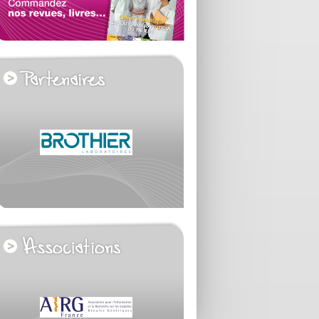
voir tous les partenaires