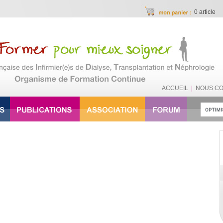
0 article
ACCUEIL
|
NOUS C