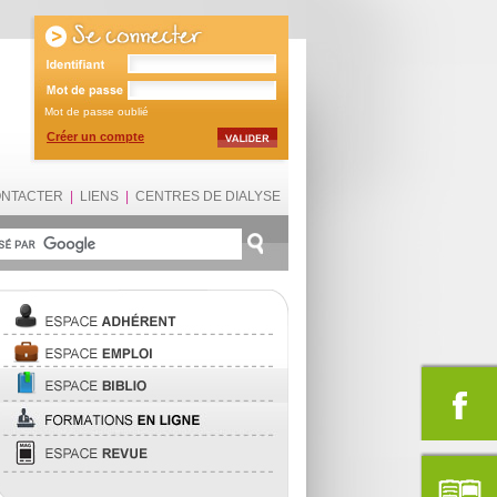
Mot de passe oublié
Créer un compte
ONTACTER
|
LIENS
|
CENTRES DE DIALYSE