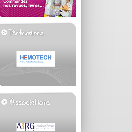
voir tous les partenaires