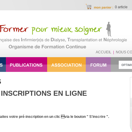
0 article
ACCUEIL
|
NOUS C
S
 INSCRIPTIONS EN LIGNE
aites votre pré-inscription en un clic via le bouton " S'inscrire ".