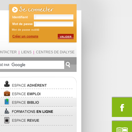
Mot de passe oublié
Créer un compte
ONTACTER
|
LIENS
|
CENTRES DE DIALYSE