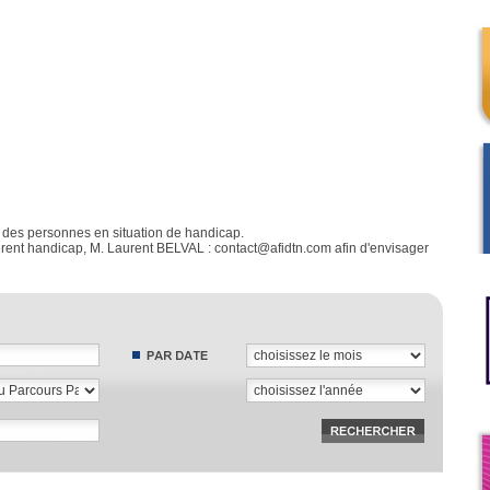
 des personnes en situation de handicap.
férent handicap, M. Laurent BELVAL : contact@afidtn.com afin d'envisager