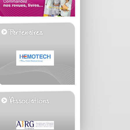
voir tous les partenaires