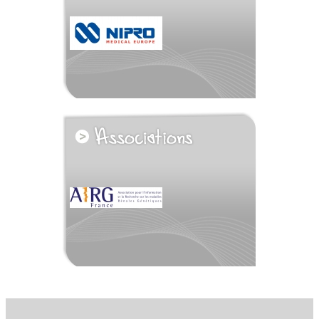
voir tous les partenaires