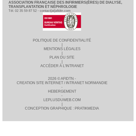
ASSOCIATION FRANÇAISE DES INFIRMIERS(ÈRES) DE DIALYSE,
TRANSPLANTATION ET NÉPHROLOGIE
Tél. 02 35 59 87 52 - contact[at]afidtn.com
POLITIQUE DE CONFIDENTIALITÉ
|
MENTIONS LÉGALES
|
PLAN DU SITE
|
ACCÉDER À L'INTRANET
2026 © AFIDTN -
CREATION SITE INTERNET / INTRANET NORMANDIE
-
HEBERGEMENT
-
LEPLUSDUWEB.COM
|
CONCEPTION GRAPHIQUE : PRATIKMEDIA