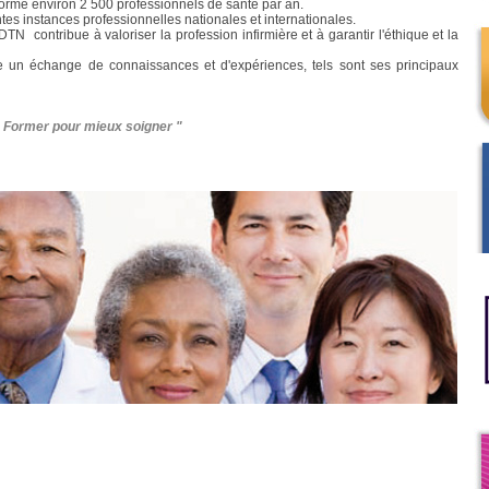
orme environ 2 500 professionnels de santé par an.
ntes instances professionnelles nationales et internationales.
IDTN contribue à valoriser la profession infirmière et à garantir l'éthique et la
re un échange de connaissances et d'expériences, tels sont ses principaux
 Former pour mieux soigner "