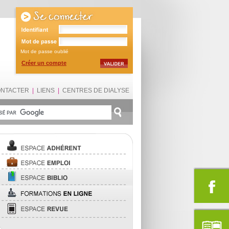
Mot de passe oublié
Créer un compte
ONTACTER
|
LIENS
|
CENTRES DE DIALYSE