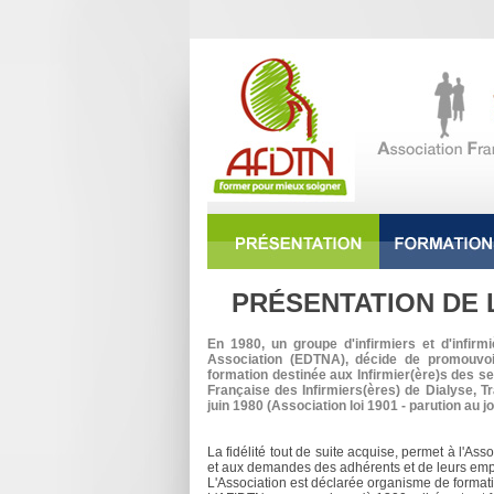
PRÉSENTATION DE 
En 1980, un groupe d'infirmiers et d'infir
Association (EDTNA), décide de promouvoi
formation destinée aux Infirmier(ère)s des se
Française des Infirmiers(ères) de Dialyse, Tr
juin 1980 (Association loi 1901 - parution au jou
La fidélité tout de suite acquise, permet à l'A
et aux demandes des adhérents et de leurs emp
L'Association est déclarée organisme de formatio