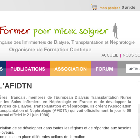
0 article
ACCUEIL
|
NOUS C
L'AFIDTN
mières français, membres de l'European Dialysis Transplantation Nurse
r les Soins Infirmiers en Néphrologie en France et de développer la
rvices de Dialyse, Transplantation et Néphrologie. Ils créent l'Association
ansplantation et Néphrologie (AFIDTN) qui voit officiellement le jour le 09
rnal officiel le 21 juin 1980).
ssociation de se développer dans toutes les régions et de répondre aux besoins
loyeurs.
n et met en place différentes actions de formation.