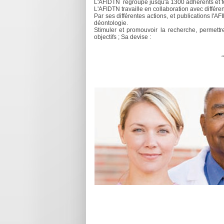
L'AFIDTN regroupe jusqu'à 1300 adhérents et f
L'AFIDTN travaille en collaboration avec différe
Par ses différentes actions, et publications l'AF
déontologie.
Stimuler et promouvoir la recherche, permett
objectifs ; Sa devise :
"