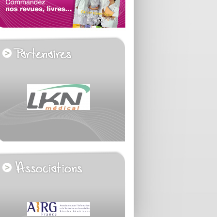
voir tous les partenaires