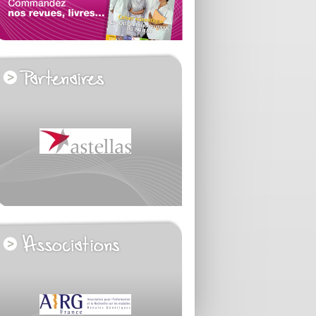
voir tous les partenaires