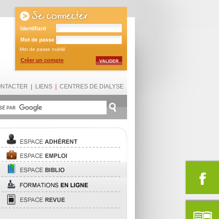
Mot de passe oublié
Créer un compte
ONTACTER
|
LIENS
|
CENTRES DE DIALYSE