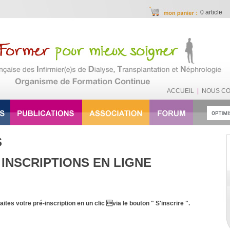
0 article
ACCUEIL
|
NOUS C
S
 INSCRIPTIONS EN LIGNE
aites votre pré-inscription en un clic via le bouton " S'inscrire ".