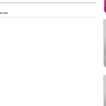
herche