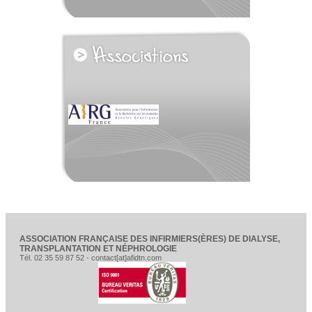
voir tous les partenaires
ASSOCIATION FRANÇAISE DES INFIRMIERS(ÈRES) DE DIALYSE,
TRANSPLANTATION ET NÉPHROLOGIE
Tél. 02 35 59 87 52 - contact[at]afidtn.com