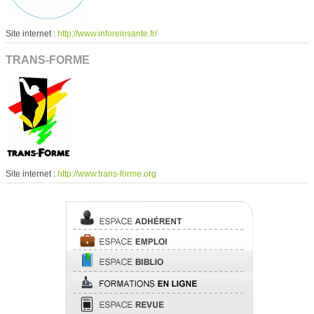
Site internet :
http://www.inforeinsante.fr/
TRANS-FORME
Site internet :
http://www.trans-forme.org