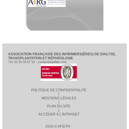
ASSOCIATION FRANÇAISE DES INFIRMIERS(ÈRES) DE DIALYSE,
TRANSPLANTATION ET NÉPHROLOGIE
Tél. 02 35 59 87 52 - contact[at]afidtn.com
POLITIQUE DE CONFIDENTIALITÉ
|
MENTIONS LÉGALES
|
PLAN DU SITE
|
ACCÉDER À L'INTRANET
2026 © AFIDTN -