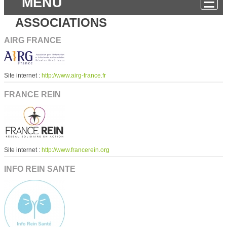
MENU
ASSOCIATIONS
AIRG FRANCE
Site internet :
http://www.airg-france.fr
FRANCE REIN
Site internet :
http://www.francerein.org
INFO REIN SANTE