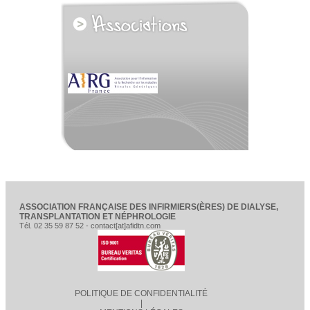
voir tous les partenaires
ASSOCIATION FRANÇAISE DES INFIRMIERS(ÈRES) DE DIALYSE,
TRANSPLANTATION ET NÉPHROLOGIE
Tél. 02 35 59 87 52 - contact[at]afidtn.com
POLITIQUE DE CONFIDENTIALITÉ
|