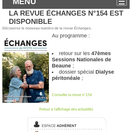
MENU
LA REVUE ÉCHANGES N°154 EST
DISPONIBLE
Découvrez le nouveau numéro de la revue
Échanges
.
Au programme :
retour sur les
47èmes
Sessions Nationales de
Beaune
;
dossier spécial
Dialyse
péritonéale
;
Consulter la revue n°154
Retour à l'affichage des actualités