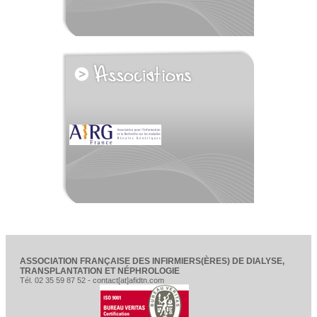
voir tous les partenaires
ASSOCIATION FRANÇAISE DES INFIRMIERS(ÈRES) DE DIALYSE,
TRANSPLANTATION ET NÉPHROLOGIE
Tél. 02 35 59 87 52 - contact[at]afidtn.com