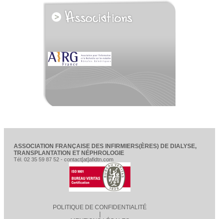
voir tous les partenaires
ASSOCIATION FRANÇAISE DES INFIRMIERS(ÈRES) DE DIALYSE,
TRANSPLANTATION ET NÉPHROLOGIE
Tél. 02 35 59 87 52 - contact[at]afidtn.com
POLITIQUE DE CONFIDENTIALITÉ
|