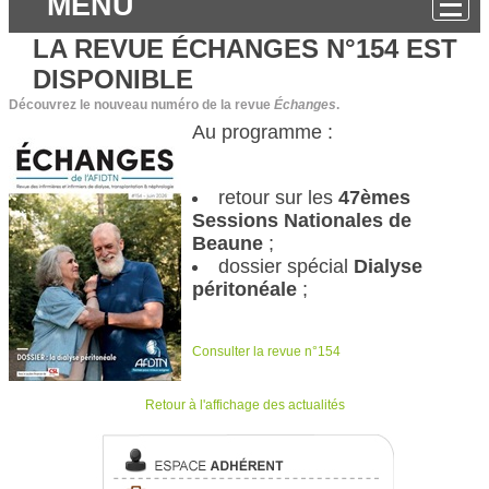
MENU
LA REVUE ÉCHANGES N°154 EST
DISPONIBLE
Découvrez le nouveau numéro de la revue
Échanges
.
Au programme :
retour sur les
47èmes
Sessions Nationales de
Beaune
;
dossier spécial
Dialyse
péritonéale
;
Consulter la revue n°154
Retour à l'affichage des actualités