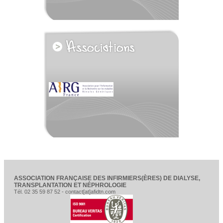
voir tous les partenaires
ASSOCIATION FRANÇAISE DES INFIRMIERS(ÈRES) DE DIALYSE,
TRANSPLANTATION ET NÉPHROLOGIE
Tél. 02 35 59 87 52 - contact[at]afidtn.com