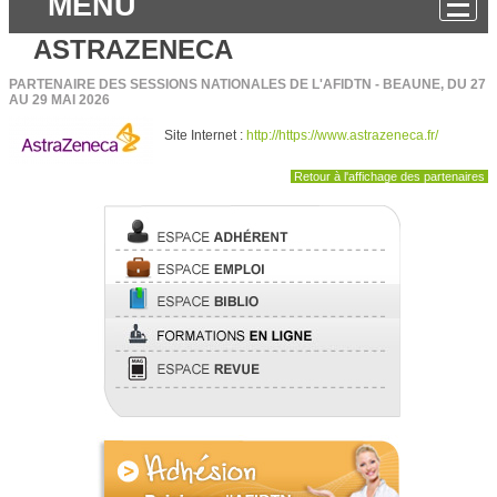
MENU
ASTRAZENECA
PARTENAIRE DES SESSIONS NATIONALES DE L'AFIDTN - BEAUNE, DU 27
AU 29 MAI 2026
Site Internet :
http://https://www.astrazeneca.fr/
Retour à l'affichage des partenaires