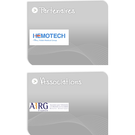
voir tous les partenaires