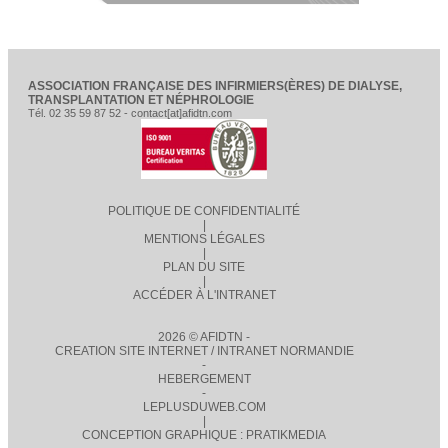
ASSOCIATION FRANÇAISE DES INFIRMIERS(ÈRES) DE DIALYSE,
TRANSPLANTATION ET NÉPHROLOGIE
Tél. 02 35 59 87 52 - contact[at]afidtn.com
POLITIQUE DE CONFIDENTIALITÉ
|
MENTIONS LÉGALES
|
PLAN DU SITE
|
ACCÉDER À L'INTRANET
2026 © AFIDTN -
CREATION SITE INTERNET / INTRANET NORMANDIE
-
HEBERGEMENT
-
LEPLUSDUWEB.COM
|
CONCEPTION GRAPHIQUE : PRATIKMEDIA