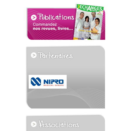
voir tous les partenaires