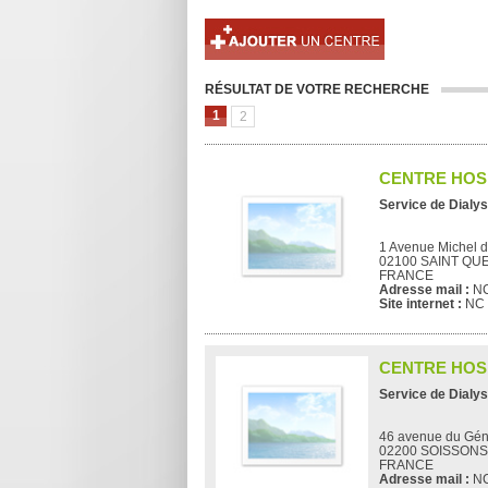
RÉSULTAT DE VOTRE RECHERCHE
1
2
CENTRE HOS
Service de Dialys
1 Avenue Michel de
02100 SAINT QU
FRANCE
Adresse mail :
N
Site internet :
NC
CENTRE HOS
Service de Dialys
46 avenue du Gén
02200 SOISSONS
FRANCE
Adresse mail :
N