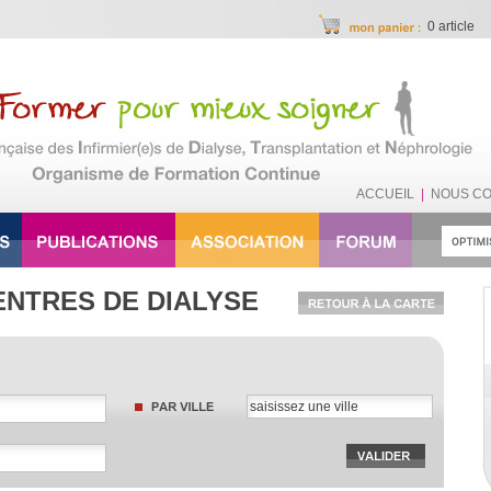
0 article
ACCUEIL
|
NOUS C
ENTRES DE DIALYSE