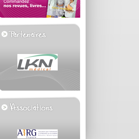
voir tous les partenaires