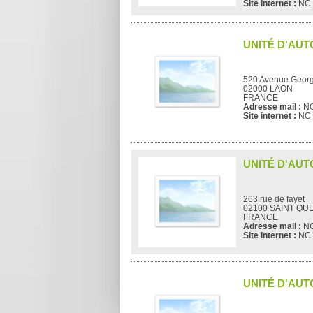
Site internet :
NC
UNITÉ D'AUT
520 Avenue Geor
02000 LAON
FRANCE
Adresse mail :
N
Site internet :
NC
UNITÉ D'AUT
263 rue de fayet
02100 SAINT QU
FRANCE
Adresse mail :
N
Site internet :
NC
UNITÉ D'AUT