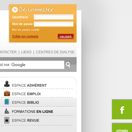
Mot de passe oublié
Créer un compte
ONTACTER
|
LIENS
|
CENTRES DE DIALYSE