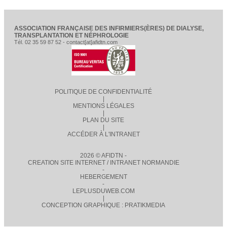
ASSOCIATION FRANÇAISE DES INFIRMIERS(ÈRES) DE DIALYSE,
TRANSPLANTATION ET NÉPHROLOGIE
Tél. 02 35 59 87 52 - contact[at]afidtn.com
POLITIQUE DE CONFIDENTIALITÉ
|
MENTIONS LÉGALES
|
PLAN DU SITE
|
ACCÉDER À L'INTRANET
2026 © AFIDTN -
CREATION SITE INTERNET / INTRANET NORMANDIE
-
HEBERGEMENT
-
LEPLUSDUWEB.COM
|
CONCEPTION GRAPHIQUE : PRATIKMEDIA