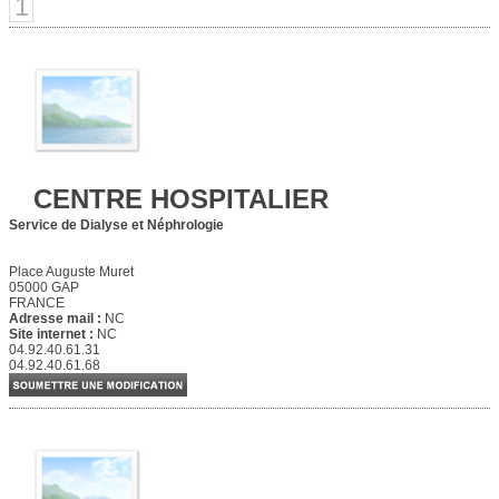
1
CENTRE HOSPITALIER
Service de Dialyse et Néphrologie
Place Auguste Muret
05000 GAP
FRANCE
Adresse mail :
NC
Site internet :
NC
04.92.40.61.31
04.92.40.61.68