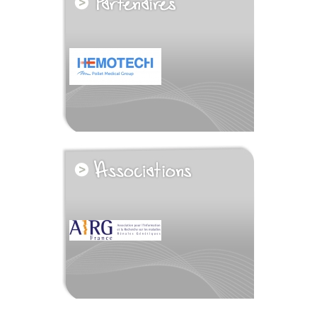
voir tous les partenaires