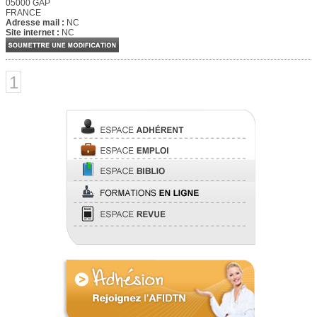
05000 GAP
FRANCE
Adresse mail :
NC
Site internet :
NC
1