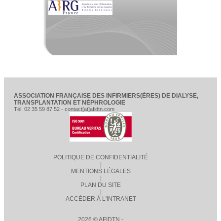
ASSOCIATION FRANÇAISE DES INFIRMIERS(ÈRES) DE DIALYSE,
TRANSPLANTATION ET NÉPHROLOGIE
Tél. 02 35 59 87 52 - contact[at]afidtn.com
POLITIQUE DE CONFIDENTIALITÉ
|
MENTIONS LÉGALES
|
PLAN DU SITE
|
ACCÉDER À L'INTRANET
2026 © AFIDTN -