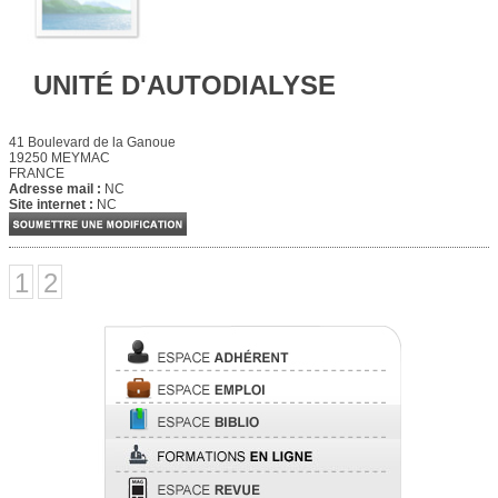
UNITÉ D'AUTODIALYSE
41 Boulevard de la Ganoue
19250 MEYMAC
FRANCE
Adresse mail :
NC
Site internet :
NC
1
2