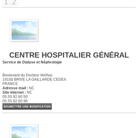
1
2
CENTRE HOSPITALIER GÉNÉRAL
Service de Dialyse et Néphrologie
Boulevard du Docteur Verlhac
19100 BRIVE LA GAILLARDE CEDEX
FRANCE
Adresse mail :
NC
Site internet :
NC
05.55.92.60.50
05.55.92.60.96