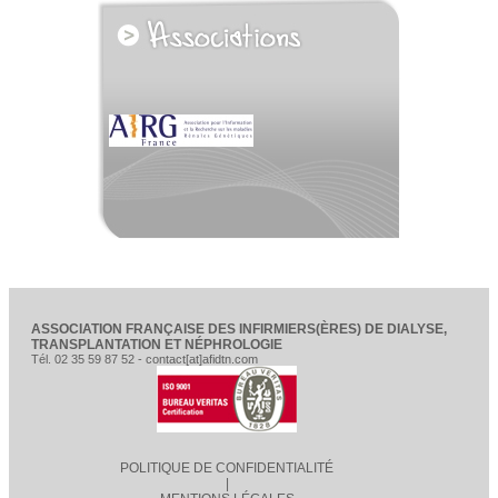
voir tous les partenaires
ASSOCIATION FRANÇAISE DES INFIRMIERS(ÈRES) DE DIALYSE,
TRANSPLANTATION ET NÉPHROLOGIE
Tél. 02 35 59 87 52 - contact[at]afidtn.com
POLITIQUE DE CONFIDENTIALITÉ
|