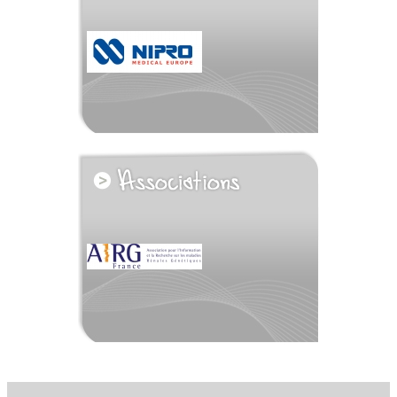
voir tous les partenaires