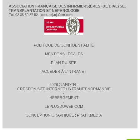
ASSOCIATION FRANÇAISE DES INFIRMIERS(ÈRES) DE DIALYSE,
TRANSPLANTATION ET NÉPHROLOGIE
Tél. 02 35 59 87 52 - contact[at]afidtn.com
POLITIQUE DE CONFIDENTIALITÉ
|
MENTIONS LÉGALES
|
PLAN DU SITE
|
ACCÉDER À L'INTRANET
2026 © AFIDTN -
CREATION SITE INTERNET / INTRANET NORMANDIE
-
HEBERGEMENT
-
LEPLUSDUWEB.COM
|
CONCEPTION GRAPHIQUE : PRATIKMEDIA