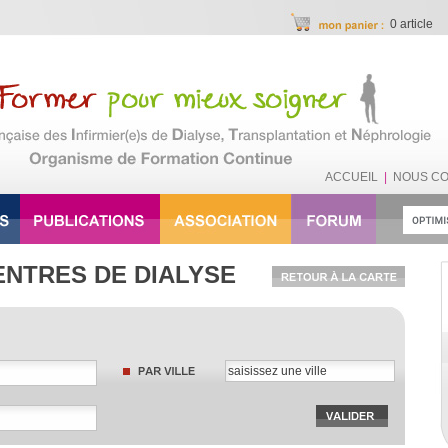
0 article
ACCUEIL
|
NOUS C
ENTRES DE DIALYSE