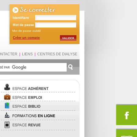
Mot de passe oublié
Créer un compte
ONTACTER
|
LIENS
|
CENTRES DE DIALYSE