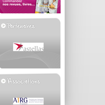
voir tous les partenaires