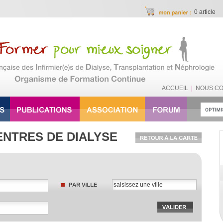
0 article
ACCUEIL
|
NOUS C
ENTRES DE DIALYSE