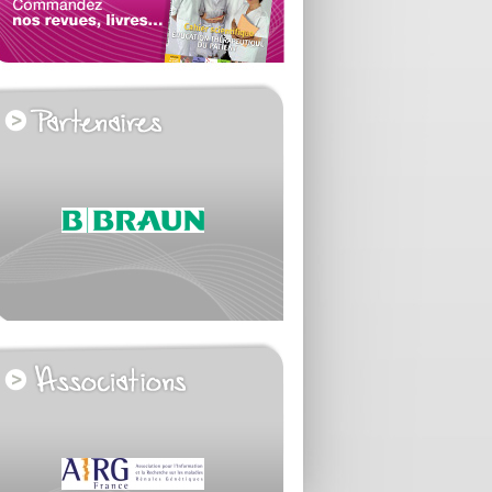
voir tous les partenaires