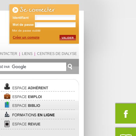
Mot de passe oublié
Créer un compte
ONTACTER
|
LIENS
|
CENTRES DE DIALYSE