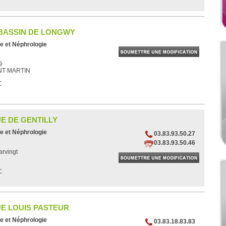
 BASSIN DE LONGWY
e et Néphrologie
é
NT MARTIN
C
E DE GENTILLY
e et Néphrologie
03.83.93.50.27
03.83.93.50.46
rvingt
C
UE LOUIS PASTEUR
e et Néphrologie
03.83.18.83.83