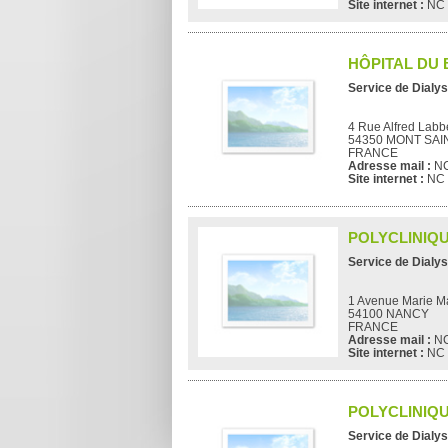
Site internet :
NC
HÔPITAL DU
Service de Dialys
4 Rue Alfred Labb
54350 MONT SAI
FRANCE
Adresse mail :
N
Site internet :
NC
POLYCLINIQU
Service de Dialys
1 Avenue Marie Ma
54100 NANCY
FRANCE
Adresse mail :
N
Site internet :
NC
POLYCLINIQ
Service de Dialys