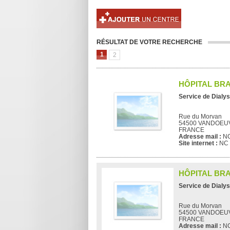
RÉSULTAT DE VOTRE RECHERCHE
1
2
HÔPITAL BR
Service de Dialys
Rue du Morvan
54500 VANDOEU
FRANCE
Adresse mail :
N
Site internet :
NC
HÔPITAL BR
Service de Dialys
Rue du Morvan
54500 VANDOEU
FRANCE
Adresse mail :
N