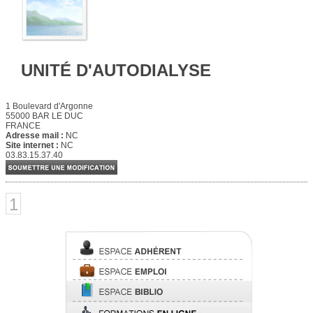
UNITÉ D'AUTODIALYSE
1 Boulevard d'Argonne
55000 BAR LE DUC
FRANCE
Adresse mail :
NC
Site internet :
NC
03.83.15.37.40
1