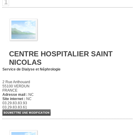
1
CENTRE HOSPITALIER SAINT
NICOLAS
Service de Dialyse et Néphrologie
2 Rue Anthouard
55100 VERDUN
FRANCE
Adresse mail :
NC
Site internet :
NC
03.29.83.83.93
03.29.83.83.61