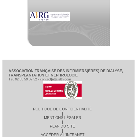
ASSOCIATION FRANÇAISE DES INFIRMIERS(ÈRES) DE DIALYSE,
TRANSPLANTATION ET NÉPHROLOGIE
Tél. 02 35 59 87 52 - contact[at]afidtn.com
POLITIQUE DE CONFIDENTIALITÉ
|
MENTIONS LÉGALES
|
PLAN DU SITE
|
ACCÉDER À L'INTRANET