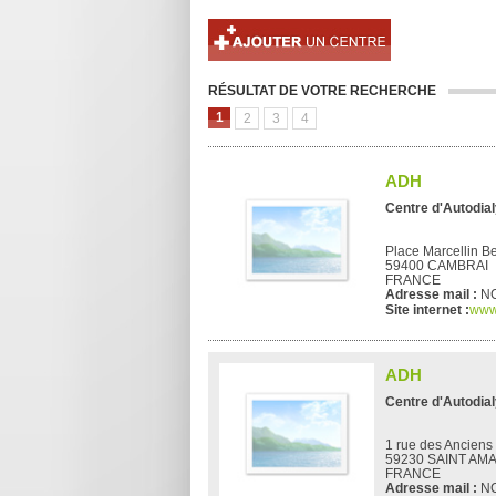
RÉSULTAT DE VOTRE RECHERCHE
1
2
3
4
ADH
Centre d'Autodia
Place Marcellin Be
59400 CAMBRAI
FRANCE
Adresse mail :
N
Site internet :
www
ADH
Centre d'Autodia
1 rue des Anciens
59230 SAINT AM
FRANCE
Adresse mail :
N