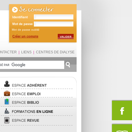
Mot de passe oublié
Créer un compte
ONTACTER
|
LIENS
|
CENTRES DE DIALYSE