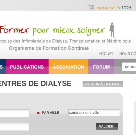
0 article
ACCUEIL
|
NOUS C
ENTRES DE DIALYSE