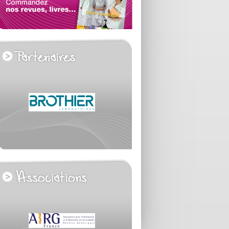
voir tous les partenaires