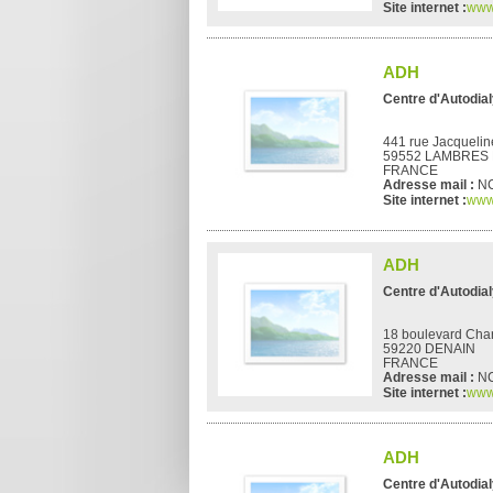
Site internet :
www
ADH
Centre d'Autodia
441 rue Jacquelin
59552 LAMBRES 
FRANCE
Adresse mail :
N
Site internet :
www
ADH
Centre d'Autodia
18 boulevard Char
59220 DENAIN
FRANCE
Adresse mail :
N
Site internet :
www
ADH
Centre d'Autodia