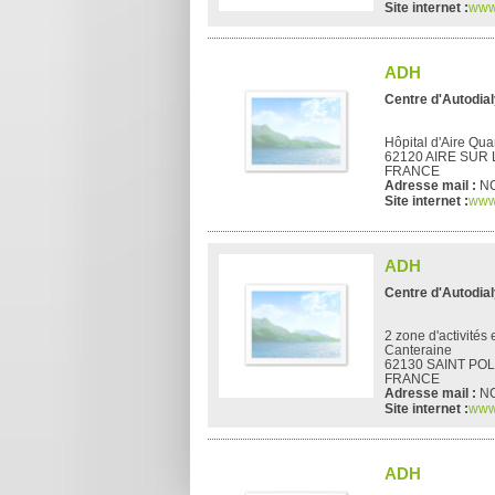
Site internet :
www
ADH
Centre d'Autodia
Hôpital d'Aire Quar
62120 AIRE SUR 
FRANCE
Adresse mail :
N
Site internet :
www
ADH
Centre d'Autodia
2 zone d'activités 
Canteraine
62130 SAINT PO
FRANCE
Adresse mail :
N
Site internet :
www
ADH