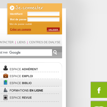
Mot de passe oublié
Créer un compte
ONTACTER
|
LIENS
|
CENTRES DE DIALYSE