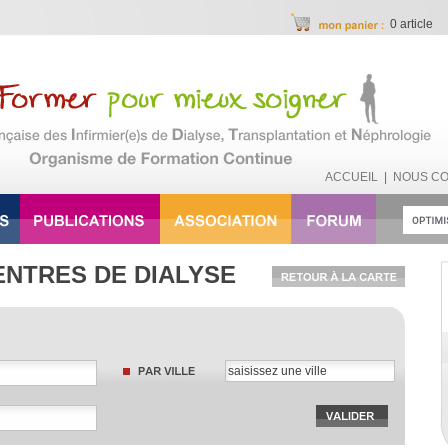
0 article
ACCUEIL
|
NOUS C
ENTRES DE DIALYSE