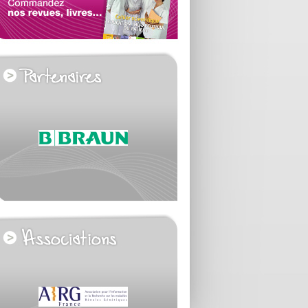
voir tous les partenaires