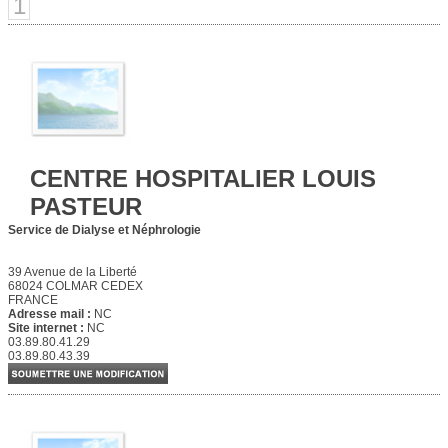
1
CENTRE HOSPITALIER LOUIS
PASTEUR
Service de Dialyse et Néphrologie
39 Avenue de la Liberté
68024 COLMAR CEDEX
FRANCE
Adresse mail :
NC
Site internet :
NC
03.89.80.41.29
03.89.80.43.39