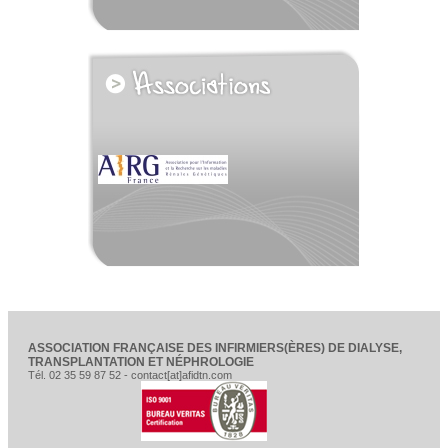
voir tous les partenaires
ASSOCIATION FRANÇAISE DES INFIRMIERS(ÈRES) DE DIALYSE,
TRANSPLANTATION ET NÉPHROLOGIE
Tél. 02 35 59 87 52 - contact[at]afidtn.com