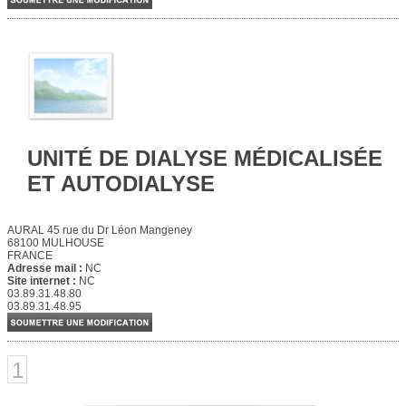
UNITÉ DE DIALYSE MÉDICALISÉE
ET AUTODIALYSE
AURAL 45 rue du Dr Léon Mangeney
68100 MULHOUSE
FRANCE
Adresse mail :
NC
Site internet :
NC
03.89.31.48.80
03.89.31.48.95
1