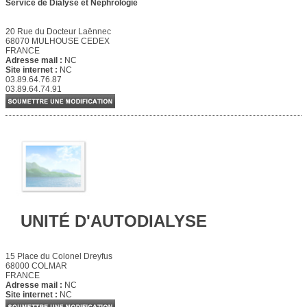
Service de Dialyse et Néphrologie
20 Rue du Docteur Laënnec
68070 MULHOUSE CEDEX
FRANCE
Adresse mail :
NC
Site internet :
NC
03.89.64.76.87
03.89.64.74.91
UNITÉ D'AUTODIALYSE
15 Place du Colonel Dreyfus
68000 COLMAR
FRANCE
Adresse mail :
NC
Site internet :
NC