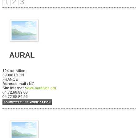
1
2
3
AURAL
124 rue villon
69008 LYON
FRANCE
Adresse mail :
NC
Site internet :
www.auralyon.org
04.72.68.89.00
04.72.68.84.56