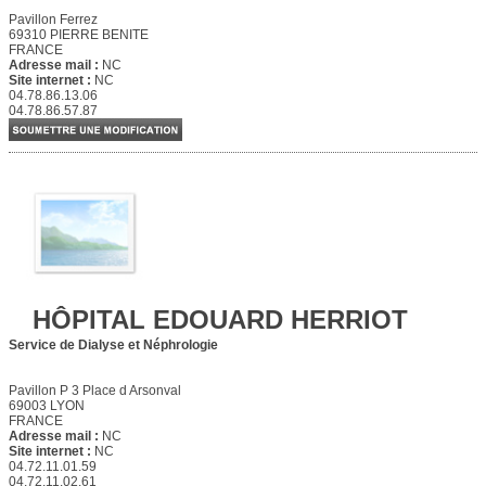
Pavillon Ferrez
69310 PIERRE BENITE
FRANCE
Adresse mail :
NC
Site internet :
NC
04.78.86.13.06
04.78.86.57.87
HÔPITAL EDOUARD HERRIOT
Service de Dialyse et Néphrologie
Pavillon P 3 Place d Arsonval
69003 LYON
FRANCE
Adresse mail :
NC
Site internet :
NC
04.72.11.01.59
04.72.11.02.61