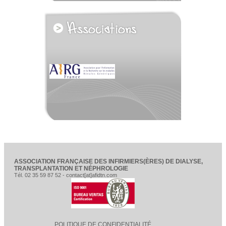
voir tous les partenaires
ASSOCIATION FRANÇAISE DES INFIRMIERS(ÈRES) DE DIALYSE,
TRANSPLANTATION ET NÉPHROLOGIE
Tél. 02 35 59 87 52 - contact[at]afidtn.com
POLITIQUE DE CONFIDENTIALITÉ