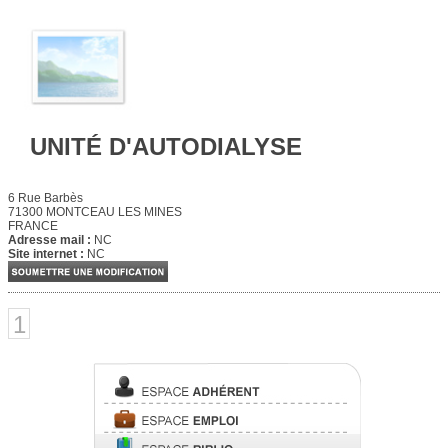
UNITÉ D'AUTODIALYSE
6 Rue Barbès
71300 MONTCEAU LES MINES
FRANCE
Adresse mail :
NC
Site internet :
NC
1