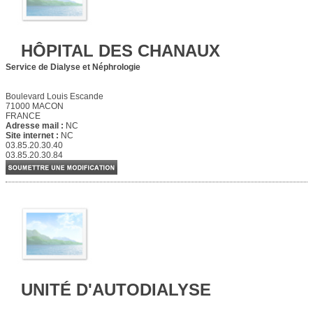
HÔPITAL DES CHANAUX
Service de Dialyse et Néphrologie
Boulevard Louis Escande
71000 MACON
FRANCE
Adresse mail :
NC
Site internet :
NC
03.85.20.30.40
03.85.20.30.84
UNITÉ D'AUTODIALYSE