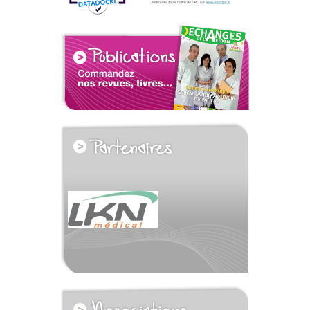
voir tous les partenaires