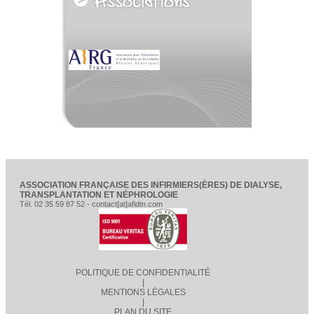
ASSOCIATION FRANÇAISE DES INFIRMIERS(ÈRES) DE DIALYSE,
TRANSPLANTATION ET NÉPHROLOGIE
Tél. 02 35 59 87 52 - contact[at]afidtn.com
POLITIQUE DE CONFIDENTIALITÉ
|
MENTIONS LÉGALES
|
PLAN DU SITE