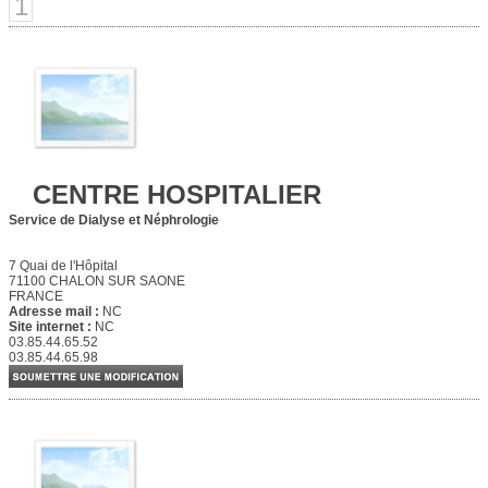
1
CENTRE HOSPITALIER
Service de Dialyse et Néphrologie
7 Quai de l'Hôpital
71100 CHALON SUR SAONE
FRANCE
Adresse mail :
NC
Site internet :
NC
03.85.44.65.52
03.85.44.65.98