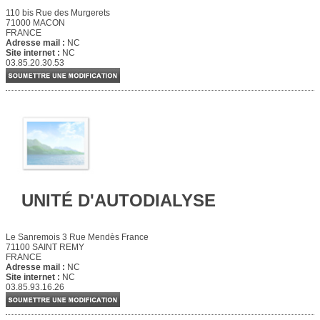
110 bis Rue des Murgerets
71000 MACON
FRANCE
Adresse mail :
NC
Site internet :
NC
03.85.20.30.53
UNITÉ D'AUTODIALYSE
Le Sanremois 3 Rue Mendès France
71100 SAINT REMY
FRANCE
Adresse mail :
NC
Site internet :
NC
03.85.93.16.26