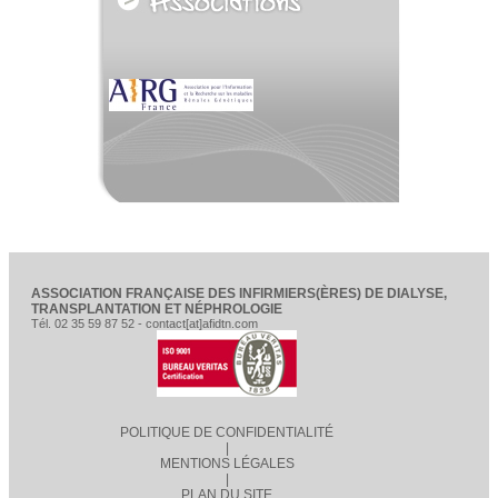
ASSOCIATION FRANÇAISE DES INFIRMIERS(ÈRES) DE DIALYSE,
TRANSPLANTATION ET NÉPHROLOGIE
Tél. 02 35 59 87 52 - contact[at]afidtn.com
POLITIQUE DE CONFIDENTIALITÉ
|
MENTIONS LÉGALES
|
PLAN DU SITE