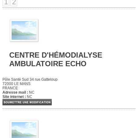
1
2
CENTRE D'HÉMODIALYSE
AMBULATOIRE ECHO
Pôle Santé Sud 34 rue Gatteloup
72000 LE MANS
FRANCE
Adresse mail :
NC
Site internet :
NC