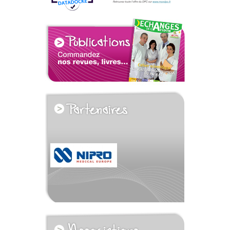
voir tous les partenaires