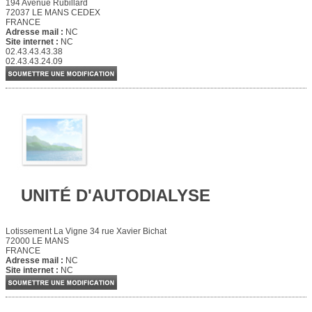
194 Avenue Rubillard
72037 LE MANS CEDEX
FRANCE
Adresse mail :
NC
Site internet :
NC
02.43.43.43.38
02.43.43.24.09
UNITÉ D'AUTODIALYSE
Lotissement La Vigne 34 rue Xavier Bichat
72000 LE MANS
FRANCE
Adresse mail :
NC
Site internet :
NC