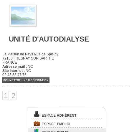
UNITÉ D'AUTODIALYSE
La Maison de Pays Rue de Spislby
72130 FRESNAY SUR SARTHE
FRANCE
Adresse mail :
NC
Site internet :
NC
02.43.33.47.76
1
2