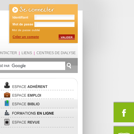
Mot de passe oublié
Créer un compte
ONTACTER
|
LIENS
|
CENTRES DE DIALYSE