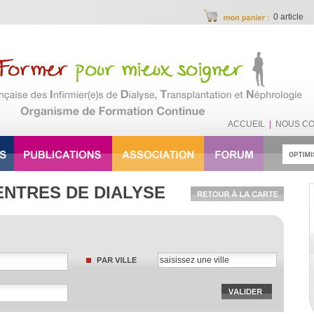
0 article
ACCUEIL
|
NOUS C
ENTRES DE DIALYSE