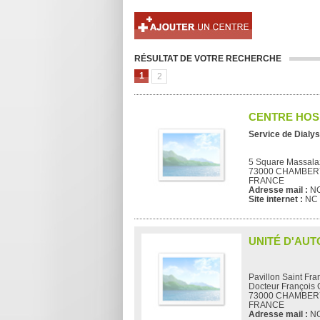
RÉSULTAT DE VOTRE RECHERCHE
1
2
CENTRE HOS
Service de Dialys
5 Square Massala
73000 CHAMBER
FRANCE
Adresse mail :
N
Site internet :
NC
UNITÉ D'AUT
Pavillon Saint Fr
Docteur François 
73000 CHAMBER
FRANCE
Adresse mail :
N