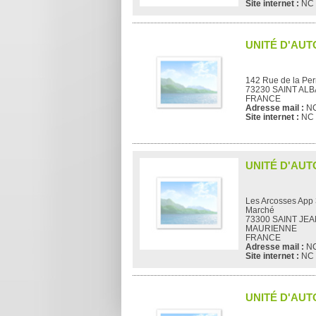
Site internet :
NC
UNITÉ D'AUT
142 Rue de la Per
73230 SAINT AL
FRANCE
Adresse mail :
N
Site internet :
NC
UNITÉ D'AUT
Les Arcosses App 
Marché
73300 SAINT JE
MAURIENNE
FRANCE
Adresse mail :
N
Site internet :
NC
UNITÉ D'AUT