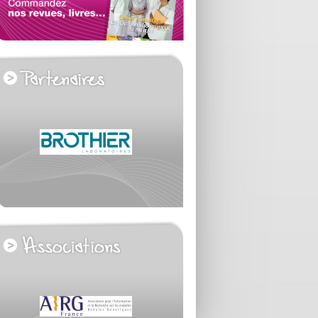
voir tous les partenaires