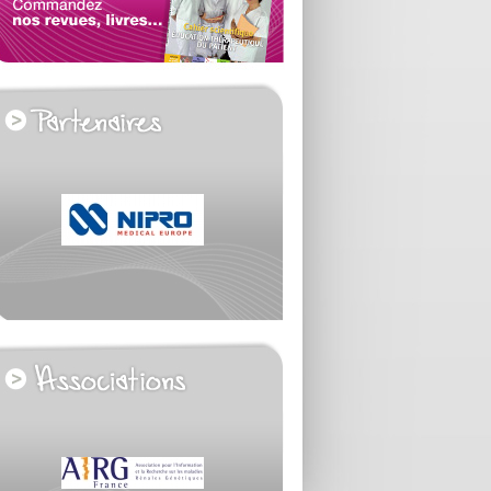
voir tous les partenaires