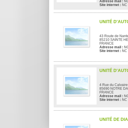
Adresse mail :
N
Site internet :
NC
UNITÉ D'AUT
43 Route de Nant
85210 SAINTE H
FRANCE
Adresse mail :
N
Site internet :
NC
UNITÉ D'AUT
4 Rue du Calvaire
85690 NOTRE D
FRANCE
Adresse mail :
N
Site internet :
NC
UNITÉ DE DI