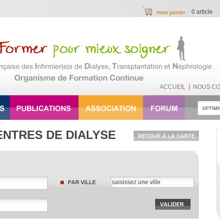
0 article
ACCUEIL
|
NOUS C
ENTRES DE DIALYSE