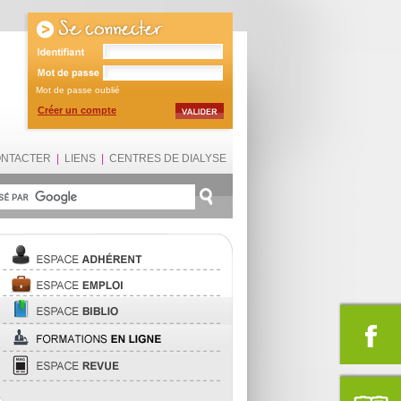
Mot de passe oublié
Créer un compte
ONTACTER
|
LIENS
|
CENTRES DE DIALYSE