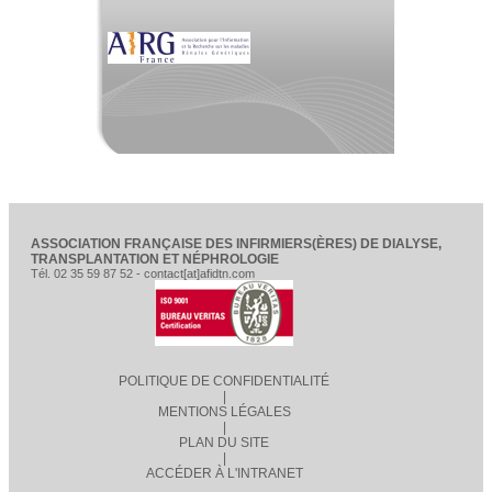
ASSOCIATION FRANÇAISE DES INFIRMIERS(ÈRES) DE DIALYSE,
TRANSPLANTATION ET NÉPHROLOGIE
Tél. 02 35 59 87 52 - contact[at]afidtn.com
POLITIQUE DE CONFIDENTIALITÉ
|
MENTIONS LÉGALES
|
PLAN DU SITE
|
ACCÉDER À L'INTRANET