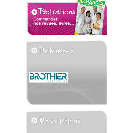
voir tous les partenaires