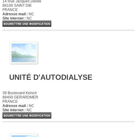
14 Rue Jacques Delille
88100 SAINT DIE
FRANCE
Adresse mail :
NC
Site internet :
NC
UNITÉ D'AUTODIALYSE
39 Boulevard Kelsch
88400 GERARDMER
FRANCE
Adresse mail :
NC
Site internet :
NC