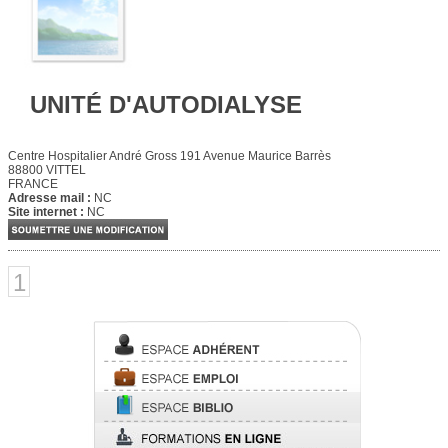
UNITÉ D'AUTODIALYSE
Centre Hospitalier André Gross 191 Avenue Maurice Barrès
88800 VITTEL
FRANCE
Adresse mail :
NC
Site internet :
NC
1