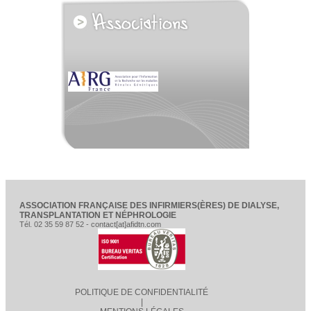
voir tous les partenaires
ASSOCIATION FRANÇAISE DES INFIRMIERS(ÈRES) DE DIALYSE,
TRANSPLANTATION ET NÉPHROLOGIE
Tél. 02 35 59 87 52 - contact[at]afidtn.com
POLITIQUE DE CONFIDENTIALITÉ
|