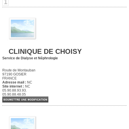
1
CLINIQUE DE CHOISY
Service de Dialyse et Néphrologie
Route de Montauban
97190 GOSIER
FRANCE
Adresse mail :
NC
Site internet :
NC
05.90.88.93.93.
05.90.88.48.05