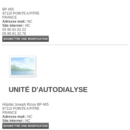
BP 465
97110 POINTE A PITRE
FRANCE
Adresse mail :
NC
Site internet :
NC
05.90.91.02.22
05.90.91.32.76
UNITÉ D'AUTODIALYSE
Hôpital Joseph Ricou BP 465
97110 POINTE A PITRE
FRANCE
Adresse mail :
NC
Site internet :
NC