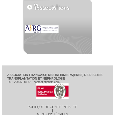
voir tous les partenaires
ASSOCIATION FRANÇAISE DES INFIRMIERS(ÈRES) DE DIALYSE,
TRANSPLANTATION ET NÉPHROLOGIE
Tél. 02 35 59 87 52 - contact[at]afidtn.com
POLITIQUE DE CONFIDENTIALITÉ
|
MENTIONS LÉGALES