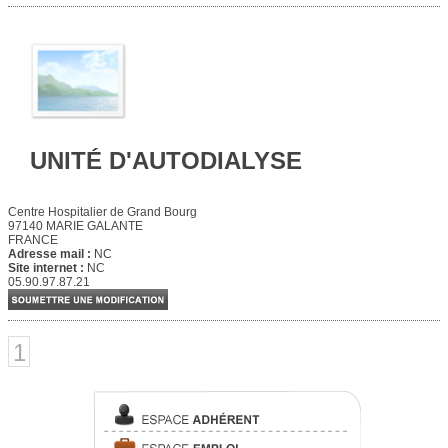
UNITÉ D'AUTODIALYSE
Centre Hospitalier de Grand Bourg
97140 MARIE GALANTE
FRANCE
Adresse mail :
NC
Site internet :
NC
05.90.97.87.21
1