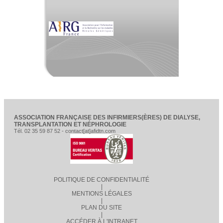
ASSOCIATION FRANÇAISE DES INFIRMIERS(ÈRES) DE DIALYSE,
TRANSPLANTATION ET NÉPHROLOGIE
Tél. 02 35 59 87 52 - contact[at]afidtn.com
POLITIQUE DE CONFIDENTIALITÉ
|
MENTIONS LÉGALES
|
PLAN DU SITE
|
ACCÉDER À L'INTRANET