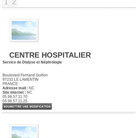
1
2
CENTRE HOSPITALIER
Service de Dialyse et Néphrologie
Boulevard Fernand Guillon
97232 LE LAMENTIN
FRANCE
Adresse mail :
NC
Site internet :
NC
05.96.57.11.70
05.96.57.11.25