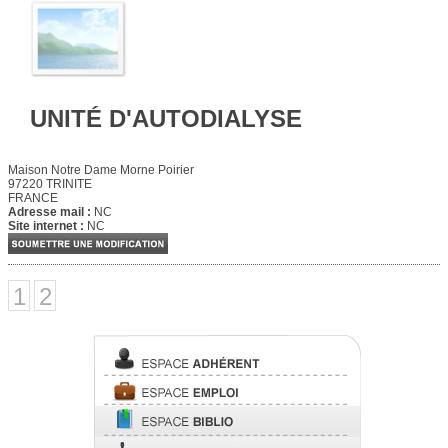
UNITÉ D'AUTODIALYSE
Maison Notre Dame Morne Poirier
97220 TRINITE
FRANCE
Adresse mail :
NC
Site internet :
NC
1
2