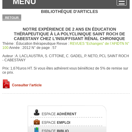
MENU
BIBLIOTHÈQUE D'ARTICLES
NOTRE EXPÉRIENCE DE 2 ANS EN ÉDUCATION
THÉRAPEUTIQUE À LA POLYCLINIQUE SAINT ROCH DE
CABESTANY CHEZ L'INSUFFISANT RÉNAL CHRONIQUE
Thème :
Éducation thérapeutique
Revue :
REVUES “Echanges” de l’AFIDTN N°
100
Année :
2012
N° de page :
57
Auteur :
A. LACLAUSTRA, S. CITTONE, C. GADEL, P. NETO, PCL SAINT ROCH
- CABESTANY
Prix: 1,67€uros HT.
Si vous êtes adhérent vous bénéficiez de 5% de remise sur
ce prix.