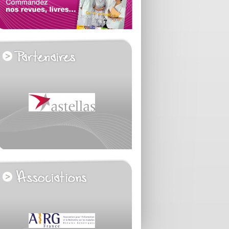
voir tous les partenaires