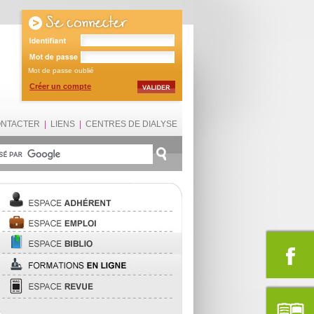
Mot de passe oublié
Créer un compte
ONTACTER
|
LIENS
|
CENTRES DE DIALYSE