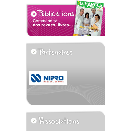
voir tous les partenaires