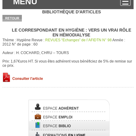
MENU
BIBLIOTHÈQUE D'ARTICLES
LE CORRESPONDANT EN HYGIÈNE : VERS UN VRAI RÔLE
EN HÉMODIALYSE
Thème :
Hygiène
Revue :
REVUES “Echanges” de l’AFIDTN N° 98
Année :
2012
N° de page :
60
Auteur :
H. COCHARD, CHRU – TOURS
Prix: 1,67€uros HT.
Si vous êtes adhérent vous bénéficiez de 5% de remise sur
ce prix.