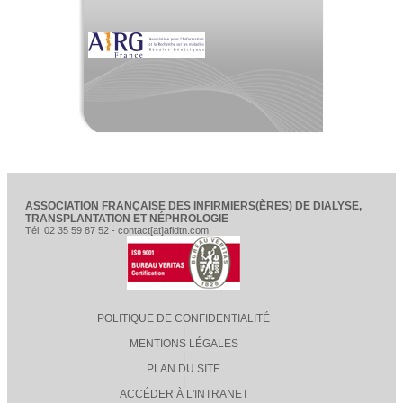
ASSOCIATION FRANÇAISE DES INFIRMIERS(ÈRES) DE DIALYSE,
TRANSPLANTATION ET NÉPHROLOGIE
Tél. 02 35 59 87 52 - contact[at]afidtn.com
POLITIQUE DE CONFIDENTIALITÉ
|
MENTIONS LÉGALES
|
PLAN DU SITE
|
ACCÉDER À L'INTRANET