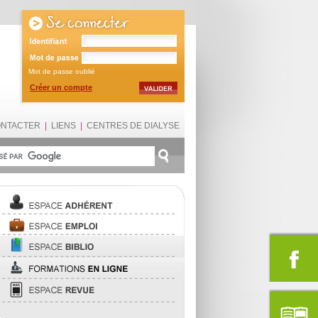
Mot de passe oublié
Créer un compte
ONTACTER
|
LIENS
|
CENTRES DE DIALYSE