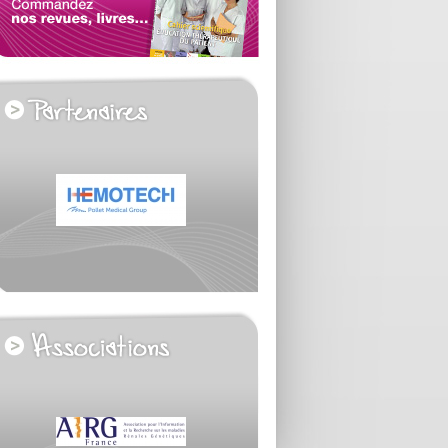
voir tous les partenaires