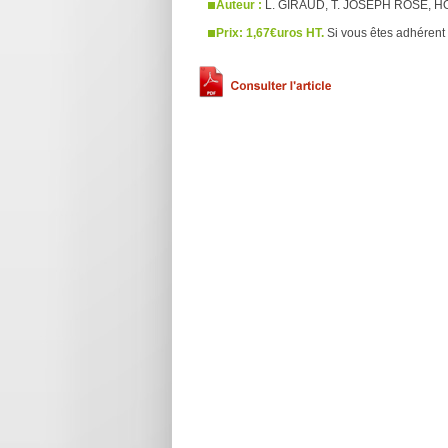
Auteur :
L. GIRAUD, T. JOSEPH ROSE, H
Prix: 1,67€uros HT.
Si vous êtes adhérent 