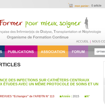
0 article
ACCUEIL
|
NOUS C
RTICLES
NCE DES INFECTIONS SUR CATHÉTERS CENTRAUX
X ÉTUDES AVEC UN MÊME PROTOCOLE DE SOINS ET UN
REVUES “Echanges” de l’AFIDTN N° 113
Année :
2015
N°